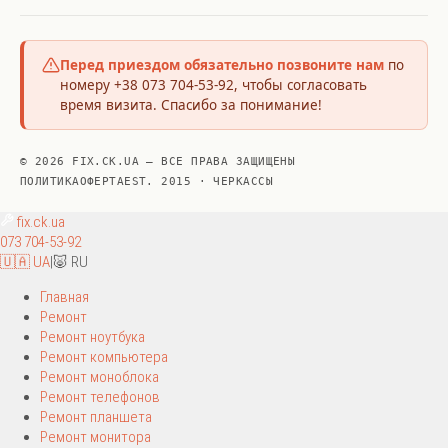
Перед приездом обязательно позвоните нам
по
номеру +38 073 704-53-92, чтобы согласовать
время визита. Спасибо за понимание!
© 2026 FIX.CK.UA — ВСЕ ПРАВА ЗАЩИЩЕНЫ
ПОЛИТИКА
ОФЕРТА
EST. 2015 · ЧЕРКАССЫ
fix
.ck.ua
073 704-53-92
🇺🇦 UA
|
🐷 RU
Главная
Ремонт
Ремонт ноутбука
Ремонт компьютера
Ремонт моноблока
Ремонт телефонов
Ремонт планшета
Ремонт монитора