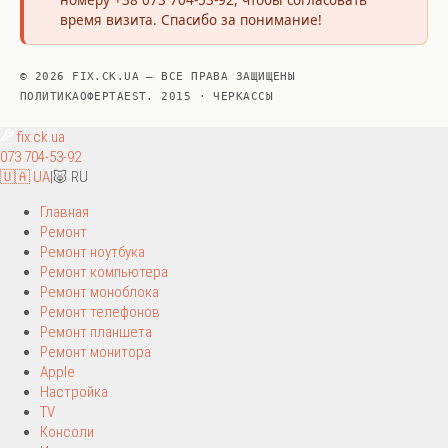
номеру +38 073 704-53-92, чтобы согласовать
время визита. Спасибо за понимание!
© 2026 FIX.CK.UA — ВСЕ ПРАВА ЗАЩИЩЕНЫ
ПОЛИТИКА
ОФЕРТА
EST. 2015 · ЧЕРКАССЫ
fix
.ck.ua
073 704-53-92
🇺🇦 UA
|
🐷 RU
Главная
Ремонт
Ремонт ноутбука
Ремонт компьютера
Ремонт моноблока
Ремонт телефонов
Ремонт планшета
Ремонт монитора
Apple
Настройка
TV
Консоли