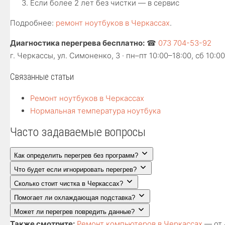
Если более 2 лет без чистки — в сервис
Подробнее:
ремонт ноутбуков в Черкассах
.
Диагностика перегрева бесплатно:
☎
073 704-53-92
г. Черкассы, ул. Симоненко, 3 · пн–пт 10:00–18:00, сб 10:0
Связанные статьи
Ремонт ноутбуков в Черкассах
Нормальная температура ноутбука
Часто задаваемые вопросы
Как определить перегрев без программ?
Что будет если игнорировать перегрев?
Сколько стоит чистка в Черкассах?
Помогает ли охлаждающая подставка?
Может ли перегрев повредить данные?
Также смотрите:
Ремонт компьютеров в Черкассах
— от 