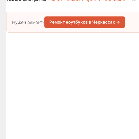
Нужен ремонт?
Ремонт ноутбуков в Черкассах →