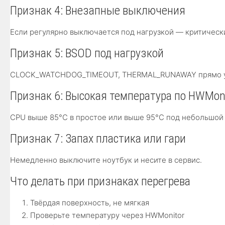
Признак 4: Внезапные выключения
Если регулярно выключается под нагрузкой — критически
Признак 5: BSOD под нагрузкой
CLOCK_WATCHDOG_TIMEOUT, THERMAL_RUNAWAY прямо ук
Признак 6: Высокая температура по HWMoni
CPU выше 85°C в простое или выше 95°C под небольшой 
Признак 7: Запах пластика или гари
Немедленно выключите ноутбук и несите в сервис.
Что делать при признаках перегрева
Твёрдая поверхность, не мягкая
Проверьте температуру через HWMonitor