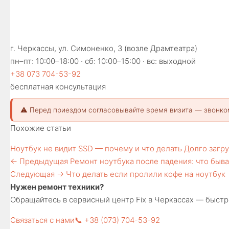
г. Черкассы, ул. Симоненко, 3 (возле Драмтеатра)
пн–пт: 10:00–18:00 · сб: 10:00–15:00 · вс: выходной
+38 073 704-53-92
бесплатная консультация
⚠️ Перед приездом согласовывайте время визита — звонко
Похожие статьи
Ноутбук не видит SSD — почему и что делать
Долго загр
← Предыдущая
Ремонт ноутбука после падения: что быва
Следующая →
Что делать если пролили кофе на ноутбук
Нужен ремонт техники?
Обращайтесь в сервисный центр Fix в Черкассах — быстро
Связаться с нами
📞 +38 (073) 704-53-92