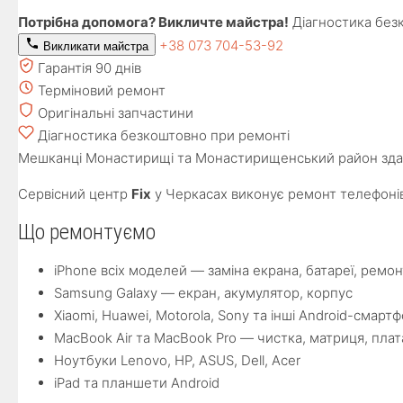
Потрібна допомога? Викличте майстра!
Діагностика без
+38 073 704-53-92
Викликати майстра
Гарантія 90 днів
Терміновий ремонт
Оригінальні запчастини
Діагностика безкоштовно при ремонті
Мешканці Монастирищі та Монастирищенський район здают
Сервісний центр
Fix
у Черкасах виконує ремонт телефонів
Що ремонтуємо
iPhone всіх моделей — заміна екрана, батареї, ремон
Samsung Galaxy — екран, акумулятор, корпус
Xiaomi, Huawei, Motorola, Sony та інші Android-смарт
MacBook Air та MacBook Pro — чистка, матриця, плат
Ноутбуки Lenovo, HP, ASUS, Dell, Acer
iPad та планшети Android