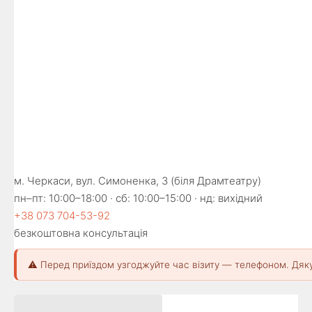
м. Черкаси, вул. Симоненка, 3 (біля Драмтеатру)
пн–пт: 10:00–18:00 · сб: 10:00–15:00 · нд: вихідний
+38 073 704-53-92
безкоштовна консультація
⚠️ Перед приїздом узгоджуйте час візиту — телефоном. Дяк