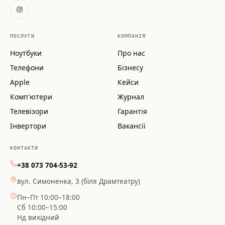
ПОСЛУГИ
КОМПАНІЯ
Ноутбуки
Про нас
Телефони
Бізнесу
Apple
Кейси
Комп'ютери
Журнал
Телевізори
Гарантія
Інвертори
Вакансії
КОНТАКТИ
+38 073 704-53-92
вул. Симоненка, 3 (біля Драмтеатру)
Пн–Пт 10:00–18:00
Сб 10:00–15:00
Нд вихідний