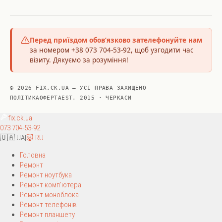
Перед приїздом обов’язково зателефонуйте нам
за номером +38 073 704-53-92, щоб узгодити час
візиту. Дякуємо за розуміння!
© 2026 FIX.CK.UA — УСІ ПРАВА ЗАХИЩЕНО
ПОЛІТИКА
ОФЕРТА
EST. 2015 · ЧЕРКАСИ
fix
.ck.ua
073 704-53-92
🇺🇦 UA
|
🐷 RU
Головна
Ремонт
Ремонт ноутбука
Ремонт комп’ютера
Ремонт моноблока
Ремонт телефонів
Ремонт планшету