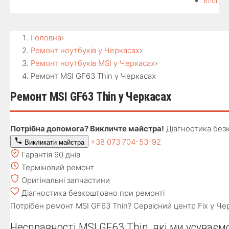
Блог
Головна
›
Ремонт ноутбуків у Черкасах
›
Ремонт ноутбуків MSI у Черкасах
›
Ремонт MSI GF63 Thin у Черкасах
Ремонт MSI GF63 Thin у Черкасах
Потрібна допомога? Викличте майстра!
Діагностика без
+38 073 704-53-92
Викликати майстра
Гарантія 90 днів
Терміновий ремонт
Оригінальні запчастини
Діагностика безкоштовно при ремонті
Потрібен ремонт MSI GF63 Thin? Сервісний центр Fix у Чер
Несправності MSI GF63 Thin, які ми усуваєм