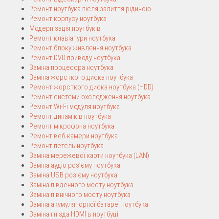
Ремонт ноутбука після залиття рідиною
Ремонт корпусу ноутбука
Модернізація ноутбуків
Ремонт клавіатури ноутбука
Ремонт блоку живлення ноутбука
Ремонт DVD приводу ноутбука
Заміна процесора ноутбука
Заміна жорсткого диска ноутбука
Ремонт жорсткого диска ноутбука (HDD)
Ремонт системи охолодження ноутбука
Ремонт Wi-Fi модуля ноутбука
Ремонт динаміків ноутбука
Ремонт мікрофона ноутбука
Ремонт веб-камери ноутбука
Ремонт петель ноутбука
Заміна мережевої карти ноутбука (LAN)
Заміна аудіо роз’єму ноутбука
Заміна USB роз’єму ноутбука
Заміна південного мосту ноутбука
Заміна північного мосту ноутбука
Заміна акумуляторної батареї ноутбука
Заміна гнізда HDMI в ноутбуці