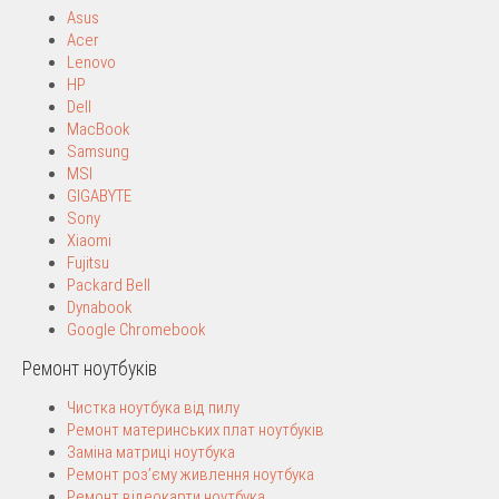
Asus
Acer
Lenovo
HP
Dell
MacBook
Samsung
MSI
GIGABYTE
Sony
Xiaomi
Fujitsu
Packard Bell
Dynabook
Google Chromebook
Ремонт ноутбуків
Чистка ноутбука від пилу
Ремонт материнських плат ноутбуків
Заміна матриці ноутбука
Ремонт роз’єму живлення ноутбука
Ремонт відеокарти ноутбука