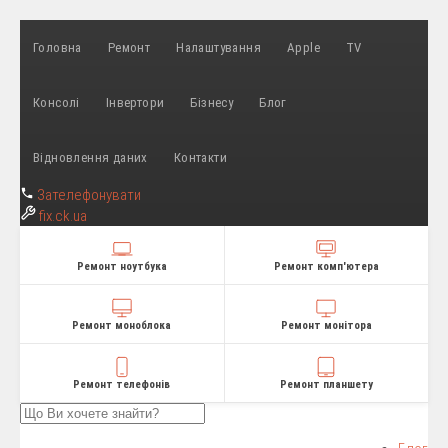
Головна
Ремонт
Налаштування
Apple
TV
Консолі
Інвертори
Бізнесу
Блог
Відновлення даних
Контакти
Зателефонувати
fix
.ck.ua
Ремонт ноутбука
Ремонт комп'ютера
Ремонт моноблока
Ремонт монітора
Ремонт телефонів
Ремонт планшету