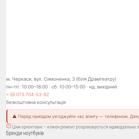
м. Черкаси, вул. Симоненка, 3 (біля Драмтеатру)
пн–пт: 10:00–18:00 · сб: 10:00–15:00 · нд: вихідний
+38 073 704-53-92
безкоштовна консультація
⚠️ Перед приїздом узгоджуйте час візиту — телефоном. Дяк
Ціни орієнтовні — кожен ремонт розраховується індивідуально за
Бренди ноутбуків