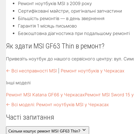
Ремонт ноутбуків MSI з 2009 року
Сертифіковані майстри, оригінальні запчастини
Більшість ремонтів — в день звернення
Гарантія 1 місяць письмово
Безкоштовна діагностика при подальшому ремонті
Як здати MSI GF63 Thin в ремонт?
Привезіть ноутбук до нашого сервісного центру: вул. Симо
← Всі несправності MSI
|
Ремонт ноутбуків у Черкасах
Інші моделі
Ремонт MSI Katana GF66 у Черкасах
Ремонт MSI Sword 15 
← Всі моделі: Ремонт ноутбуків MSI у Черкасах
Часті запитання
Скільки коштує ремонт MSI GF63 Thin?