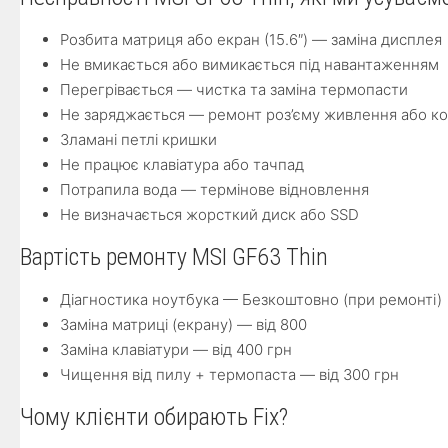
Розбита матриця або екран (15.6″) — заміна дисплея
Не вмикається або вимикається під навантаженням
Перегрівається — чистка та заміна термопасти
Не заряджається — ремонт роз’єму живлення або к
Зламані петлі кришки
Не працює клавіатура або тачпад
Потрапила вода — термінове відновлення
Не визначається жорсткий диск або SSD
Вартість ремонту MSI GF63 Thin
Діагностика ноутбука — Безкоштовно (при ремонті)
Заміна матриці (екрану) — від 800
Заміна клавіатури — від 400 грн
Чищення від пилу + термопаста — від 300 грн
Чому клієнти обирають Fix?