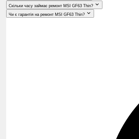
Скільки часу займає ремонт MSI GF63 Thin?
Чи є гарантія на ремонт MSI GF63 Thin?