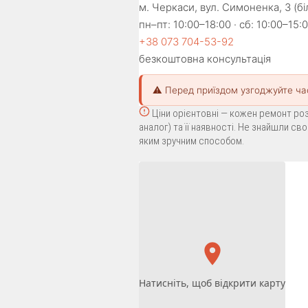
м. Черкаси, вул. Симоненка, 3 (б
пн–пт: 10:00–18:00 · сб: 10:00–15:0
+38 073 704-53-92
безкоштовна консультація
⚠️ Перед приїздом узгоджуйте ча
Ціни орієнтовні — кожен ремонт роз
аналог) та її наявності. Не знайшли с
яким зручним способом.
Натисніть, щоб відкрити карту