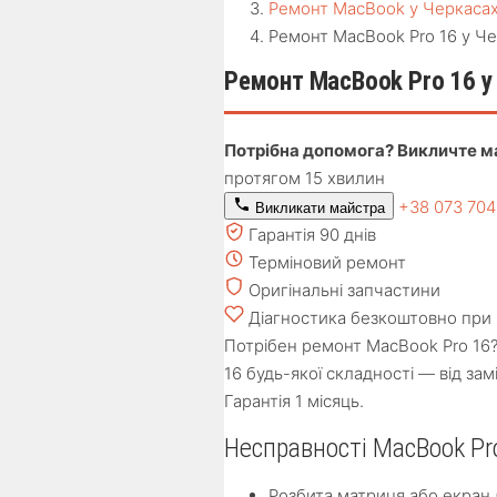
Ремонт MacBook у Черкаса
Ремонт MacBook Pro 16 у Ч
Ремонт MacBook Pro 16 у
Потрібна допомога? Викличте м
протягом 15 хвилин
+38 073 70
Викликати майстра
Гарантія 90 днів
Терміновий ремонт
Оригінальні запчастини
Діагностика безкоштовно при 
Потрібен ремонт MacBook Pro 16?
16 будь-якої складності — від за
Гарантія 1 місяць.
Несправності MacBook Pro
Розбита матриця або екран (