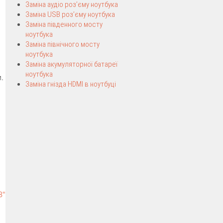
Заміна аудіо роз’єму ноутбука
Заміна USB роз’єму ноутбука
Заміна південного мосту
ноутбука
Заміна північного мосту
ноутбука
Заміна акумуляторної батареї
ноутбука
.
Заміна гнізда HDMI в ноутбуці
3"