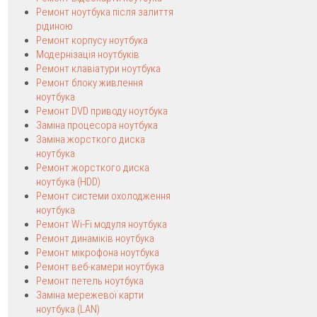
Ремонт ноутбука після залиття
рідиною
Ремонт корпусу ноутбука
Модернізація ноутбуків
Ремонт клавіатури ноутбука
Ремонт блоку живлення
ноутбука
Ремонт DVD приводу ноутбука
Заміна процесора ноутбука
Заміна жорсткого диска
ноутбука
Ремонт жорсткого диска
ноутбука (HDD)
Ремонт системи охолодження
ноутбука
Ремонт Wi-Fi модуля ноутбука
Ремонт динаміків ноутбука
Ремонт мікрофона ноутбука
Ремонт веб-камери ноутбука
Ремонт петель ноутбука
Заміна мережевої карти
ноутбука (LAN)