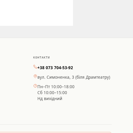
КОНТАКТИ
+38 073 704-53-92
вул. Симоненка, 3 (біля Драмтеатру)
Пн–Пт 10:00–18:00
Сб 10:00–15:00
Нд вихідний