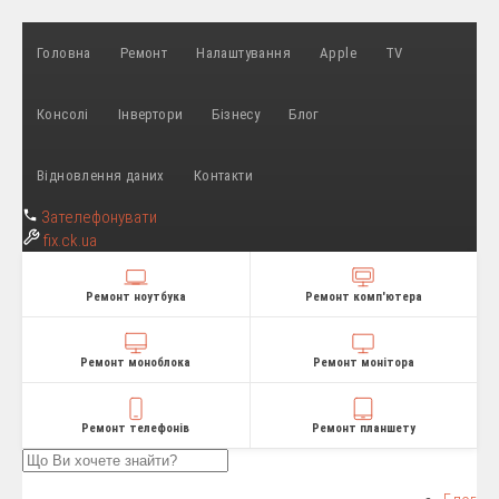
Головна
Ремонт
Налаштування
Apple
TV
Консолі
Інвертори
Бізнесу
Блог
Відновлення даних
Контакти
Зателефонувати
fix
.ck.ua
Ремонт ноутбука
Ремонт комп'ютера
Ремонт моноблока
Ремонт монітора
Ремонт телефонів
Ремонт планшету