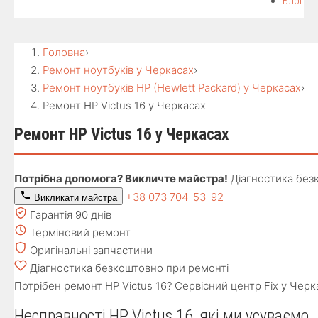
Блог
Головна
›
Ремонт ноутбуків у Черкасах
›
Ремонт ноутбуків HP (Hewlett Packard) у Черкасах
›
Ремонт HP Victus 16 у Черкасах
Ремонт HP Victus 16 у Черкасах
Потрібна допомога? Викличте майстра!
Діагностика без
+38 073 704-53-92
Викликати майстра
Гарантія 90 днів
Терміновий ремонт
Оригінальні запчастини
Діагностика безкоштовно при ремонті
Потрібен ремонт HP Victus 16? Сервісний центр Fix у Черка
Несправності HP Victus 16, які ми усуваємо