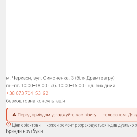
м. Черкаси, вул. Симоненка, 3 (біля Драмтеатру)
пн–пт: 10:00–18:00 · сб: 10:00–15:00 · нд: вихідний
+38 073 704-53-92
безкоштовна консультація
⚠️ Перед приїздом узгоджуйте час візиту — телефоном. Дяк
Ціни орієнтовні — кожен ремонт розраховується індивідуально за
Бренди ноутбуків