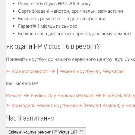
Ремонт ноутбуків HP з 2009 року
Сертифіковані майстри, оригінальні запчастини
Більшість ремонтів — в день звернення
Гарантія 1 місяць письмово
Безкоштовна діагностика при подальшому ремонті
Як здати HP Victus 16 в ремонт?
Привезіть ноутбук до нашого сервісного центру: вул. Симо
← Всі несправності HP
|
Ремонт ноутбуків у Черкасах
Інші моделі HP
Ремонт HP Pavilion 15 у Черкасах
Ремонт HP EliteBook 840 
← Всі моделі: Ремонт ноутбуків HP (Hewlett Packard) у Чер
Часті запитання
Скільки коштує ремонт HP Victus 16?