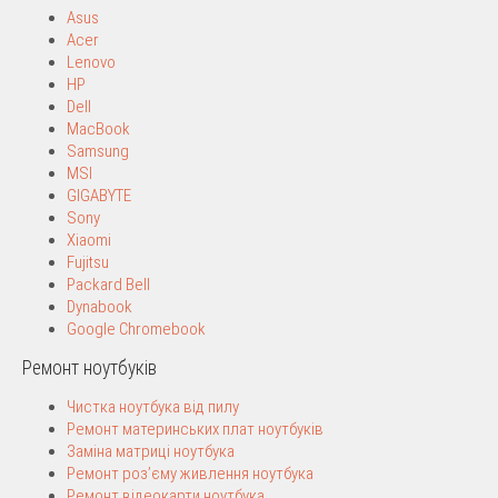
Asus
Acer
Lenovo
HP
Dell
MacBook
Samsung
MSI
GIGABYTE
Sony
Xiaomi
Fujitsu
Packard Bell
Dynabook
Google Chromebook
Ремонт ноутбуків
Чистка ноутбука від пилу
Ремонт материнських плат ноутбуків
Заміна матриці ноутбука
Ремонт роз’єму живлення ноутбука
Ремонт відеокарти ноутбука