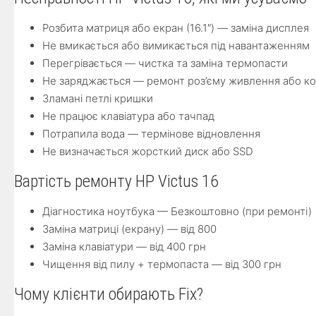
Розбита матриця або екран (16.1″) — заміна дисплея
Не вмикається або вимикається під навантаженням
Перегрівається — чистка та заміна термопасти
Не заряджається — ремонт роз’єму живлення або к
Зламані петлі кришки
Не працює клавіатура або тачпад
Потрапила вода — термінове відновлення
Не визначається жорсткий диск або SSD
Вартість ремонту HP Victus 16
Діагностика ноутбука — Безкоштовно (при ремонті)
Заміна матриці (екрану) — від 800
Заміна клавіатури — від 400 грн
Чищення від пилу + термопаста — від 300 грн
Чому клієнти обирають Fix?