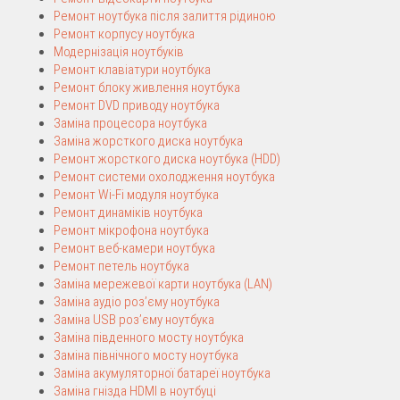
Ремонт ноутбука після залиття рідиною
Ремонт корпусу ноутбука
Модернізація ноутбуків
Ремонт клавіатури ноутбука
Ремонт блоку живлення ноутбука
Ремонт DVD приводу ноутбука
Заміна процесора ноутбука
Заміна жорсткого диска ноутбука
Ремонт жорсткого диска ноутбука (HDD)
Ремонт системи охолодження ноутбука
Ремонт Wi-Fi модуля ноутбука
Ремонт динаміків ноутбука
Ремонт мікрофона ноутбука
Ремонт веб-камери ноутбука
Ремонт петель ноутбука
Заміна мережевої карти ноутбука (LAN)
Заміна аудіо роз’єму ноутбука
Заміна USB роз’єму ноутбука
Заміна південного мосту ноутбука
Заміна північного мосту ноутбука
Заміна акумуляторної батареї ноутбука
Заміна гнізда HDMI в ноутбуці