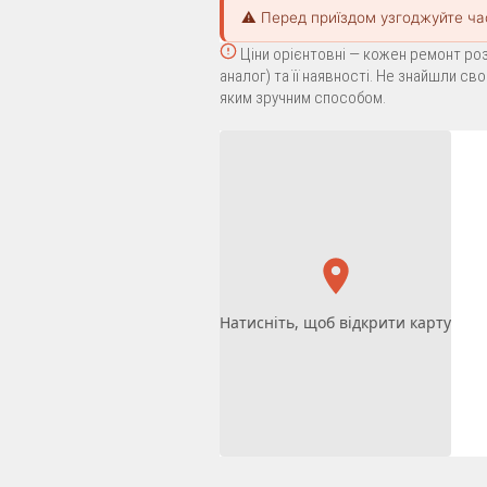
⚠️ Перед приїздом узгоджуйте ча
Ціни орієнтовні — кожен ремонт роз
аналог) та її наявності. Не знайшли с
яким зручним способом.
Натисніть, щоб відкрити карту