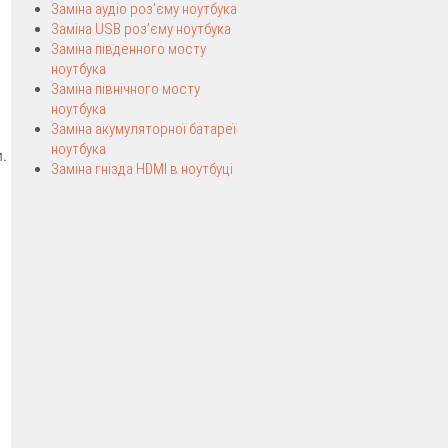
Заміна аудіо роз’єму ноутбука
Заміна USB роз’єму ноутбука
Заміна південного мосту
ноутбука
Заміна північного мосту
ноутбука
Заміна акумуляторної батареї
ноутбука
.
Заміна гнізда HDMI в ноутбуці