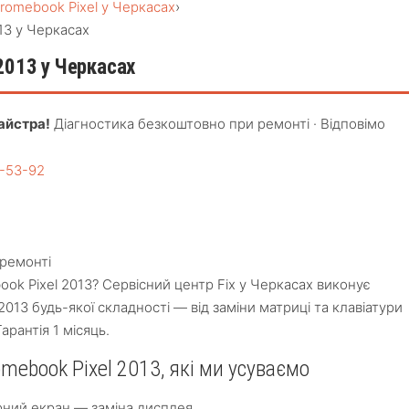
romebook Pixel у Черкасах
›
13 у Черкасах
2013 у Черкасах
айстра!
Діагностика безкоштовно при ремонті · Відповімо
4-53-92
ремонті
ok Pixel 2013? Сервісний центр Fix у Черкасах виконує
013 будь-якої складності — від заміни матриці та клавіатури
арантія 1 місяць.
mebook Pixel 2013, які ми усуваємо
рний екран — заміна дисплея