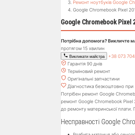
Ремонт ноутбуків Google Ch
Google Chromebook Pixel 20
Google Chromebook Pixel 
Потрібна допомога? Викличте м
протягом 15 хвилин
+38 073 70
Викликати майстра
Гарантія 90 днів
Терміновий ремонт
Оригінальні запчастини
Діагностика безкоштовно при 
Потрібен ремонт Google Chromebo
ремонт Google Chromebook Pixel 2
до ремонту материнської плати. Г
Несправності Google Chro
Розбита матриця або сенсо