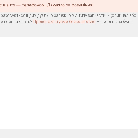
с візиту — телефоном. Дякуємо за розуміння!
раховується індивідуально залежно від типу запчастини (оригінал або
вою несправність?
Проконсультуємо безкоштовно
— зверніться будь-