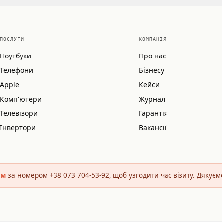
ПОСЛУГИ
КОМПАНІЯ
Ноутбуки
Про нас
Телефони
Бізнесу
Apple
Кейси
Комп'ютери
Журнал
Телевізори
Гарантія
Інвертори
Вакансії
ам
за номером +38 073 704-53-92, щоб узгодити час візиту. Дякуєм