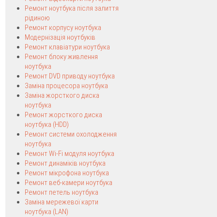
Ремонт ноутбука після залиття
рідиною
Ремонт корпусу ноутбука
Модернізація ноутбуків
Ремонт клавіатури ноутбука
Ремонт блоку живлення
ноутбука
Ремонт DVD приводу ноутбука
Заміна процесора ноутбука
Заміна жорсткого диска
ноутбука
Ремонт жорсткого диска
ноутбука (HDD)
Ремонт системи охолодження
ноутбука
Ремонт Wi-Fi модуля ноутбука
Ремонт динаміків ноутбука
Ремонт мікрофона ноутбука
Ремонт веб-камери ноутбука
Ремонт петель ноутбука
Заміна мережевої карти
ноутбука (LAN)