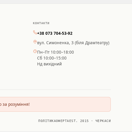
КОНТАКТИ
+38 073 704-53-92
вул. Симоненка, 3 (біля Драмтеатру)
Пн–Пт 10:00–18:00
Сб 10:00–15:00
Нд вихідний
о за розуміння!
ПОЛІТИКА
ОФЕРТА
EST. 2015 · ЧЕРКАСИ