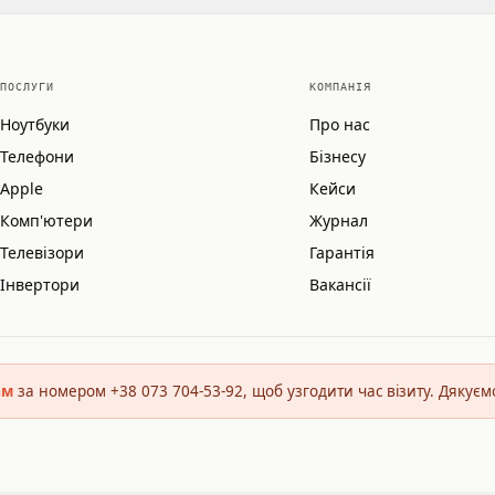
ПОСЛУГИ
КОМПАНІЯ
Ноутбуки
Про нас
Телефони
Бізнесу
Apple
Кейси
Комп'ютери
Журнал
Телевізори
Гарантія
Інвертори
Вакансії
ам
за номером +38 073 704-53-92, щоб узгодити час візиту. Дякуєм