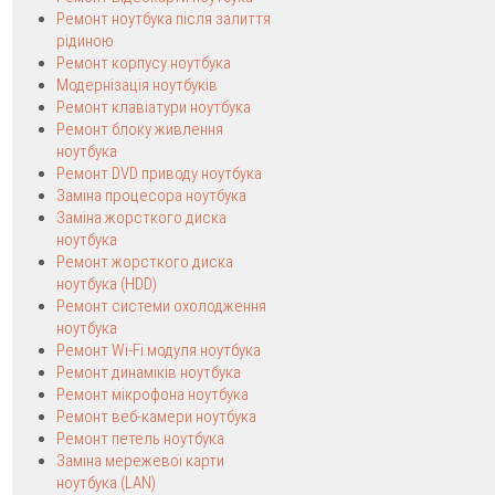
Ремонт ноутбука після залиття
рідиною
Ремонт корпусу ноутбука
Модернізація ноутбуків
Ремонт клавіатури ноутбука
Ремонт блоку живлення
ноутбука
Ремонт DVD приводу ноутбука
Заміна процесора ноутбука
Заміна жорсткого диска
ноутбука
Ремонт жорсткого диска
ноутбука (HDD)
Ремонт системи охолодження
ноутбука
Ремонт Wi-Fi модуля ноутбука
Ремонт динаміків ноутбука
Ремонт мікрофона ноутбука
Ремонт веб-камери ноутбука
Ремонт петель ноутбука
Заміна мережевої карти
ноутбука (LAN)