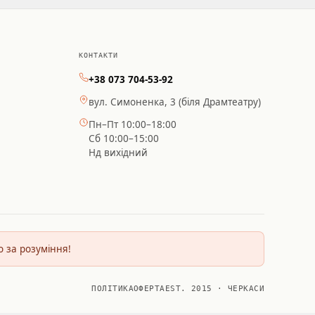
КОНТАКТИ
+38 073 704-53-92
вул. Симоненка, 3 (біля Драмтеатру)
Пн–Пт 10:00–18:00
Сб 10:00–15:00
Нд вихідний
о за розуміння!
ПОЛІТИКА
ОФЕРТА
EST. 2015 · ЧЕРКАСИ