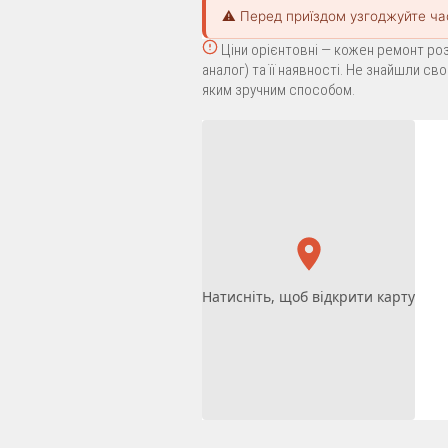
⚠️ Перед приїздом узгоджуйте ча
Ціни орієнтовні — кожен ремонт роз
аналог) та її наявності. Не знайшли с
яким зручним способом.
Натисніть, щоб відкрити карту