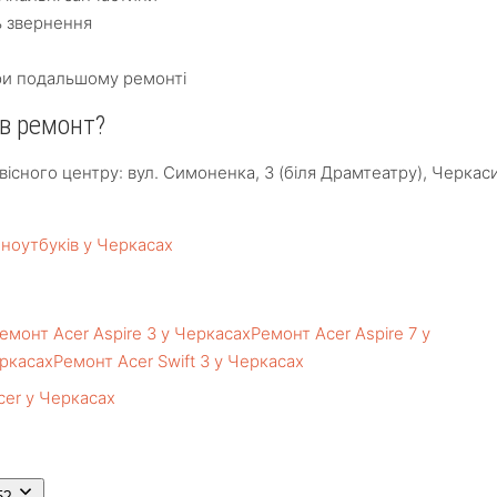
ь звернення
ри подальшому ремонті
 в ремонт?
існого центру: вул. Симоненка, 3 (біля Драмтеатру), Черкаси
ноутбуків у Черкасах
емонт Acer Aspire 3 у Черкасах
Ремонт Acer Aspire 7 у
еркасах
Ремонт Acer Swift 3 у Черкасах
cer у Черкасах
5?