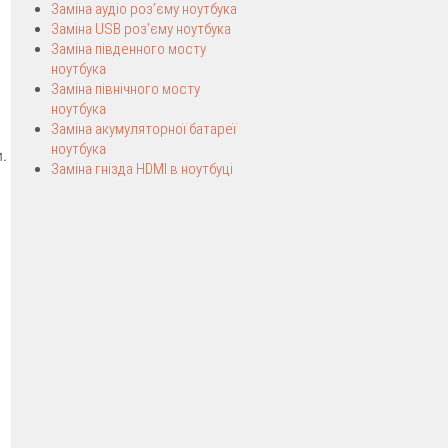
Заміна аудіо роз’єму ноутбука
Заміна USB роз’єму ноутбука
Заміна південного мосту
ноутбука
Заміна північного мосту
ноутбука
Заміна акумуляторної батареї
ноутбука
.
Заміна гнізда HDMI в ноутбуці