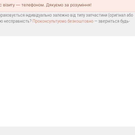
с візиту — телефоном. Дякуємо за розуміння!
раховується індивідуально залежно від типу запчастини (оригінал або
вою несправність?
Проконсультуємо безкоштовно
— зверніться будь-