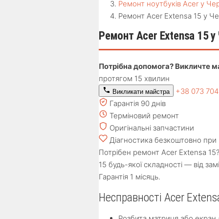
Ремонт ноутбуків Acer у Че
Ремонт Acer Extensa 15 у Ч
Ремонт Acer Extensa 15 у
Потрібна допомога? Викличте м
протягом 15 хвилин
+38 073 70
Викликати майстра
Гарантія 90 днів
Терміновий ремонт
Оригінальні запчастини
Діагностика безкоштовно при 
Потрібен ремонт Acer Extensa 15?
15 будь-якої складності — від за
Гарантія 1 місяць.
Несправності Acer Extens
Розбита матриця або екран 