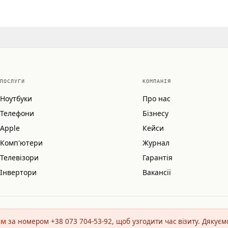
ПОСЛУГИ
КОМПАНІЯ
Ноутбуки
Про нас
Телефони
Бізнесу
Apple
Кейси
Комп'ютери
Журнал
Телевізори
Гарантія
Інвертори
Вакансії
ам
за номером +38 073 704-53-92, щоб узгодити час візиту. Дякуєм