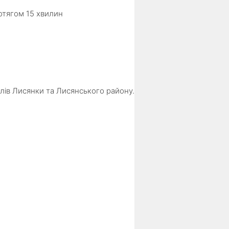
отягом 15 хвилин
елів Лисянки та Лисянського району.