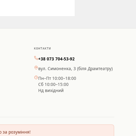
КОНТАКТИ
+38 073 704-53-92
вул. Симоненка, 3 (біля Драмтеатру)
Пн–Пт 10:00–18:00
Сб 10:00–15:00
Нд вихідний
о за розуміння!