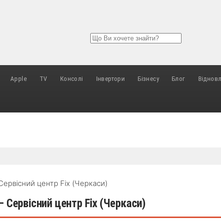
Apple
TV
Консолі
Інвертори
Бізнесу
Блог
Віднов
Сервісний центр Fix (Черкаси)
 Сервісний центр Fix (Черкаси)