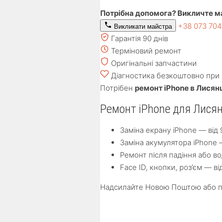
Потрібна допомога? Викличте м
+38 073 70
Викликати майстра
Гарантія 90 днів
Терміновий ремонт
Оригінальні запчастини
Діагностика безкоштовно при 
Потрібен
ремонт iPhone в Лисян
Ремонт iPhone для Лися
Заміна екрану iPhone — від 
Заміна акумулятора iPhone 
Ремонт після падіння або во
Face ID, кнопки, роз’єм — ві
Надсилайте Новою Поштою або при