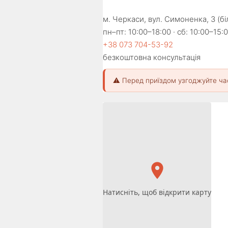
м. Черкаси, вул. Симоненка, 3 (б
пн–пт: 10:00–18:00 · сб: 10:00–15:0
+38 073 704-53-92
безкоштовна консультація
⚠️ Перед приїздом узгоджуйте ча
Натисніть, щоб відкрити карту