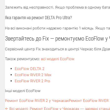
Залежить від несправності. Якщо проблема в одному бата
Яка гарантія на ремонт DELTA Pro Ultra?
На всі виконані роботи надаємо гарантію 1 місяць. Якщо 
Звертайтесь до Fix — ремонтуємо EcoFlow у
Сервісний центр Fix знаходиться в центрі Черкас біля Др
Також ремонтуємо:
всі моделі EcoFlow
EcoFlow DELTA 2
EcoFlow RIVER 2 Max
EcoFlow RIVER 2 Pro
Інші моделі EcoFlow
Ремонт EcoFlow RIVER 2 у Черкасах
Ремонт EcoFlow RIVER 
← Всі моделі: Ремонт EcoFlow у Черкасах — зарядні станці