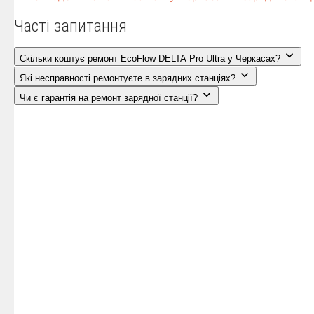
Часті запитання
Скільки коштує ремонт EcoFlow DELTA Pro Ultra у Черкасах?
Які несправності ремонтуєте в зарядних станціях?
Чи є гарантія на ремонт зарядної станції?