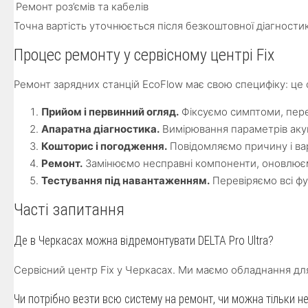
Ремонт роз’ємів та кабелів
Точна вартість уточнюється після безкоштовної діагност
Процес ремонту у сервісному центрі Fix
Ремонт зарядних станцій EcoFlow має свою специфіку: це 
Прийом і первинний огляд.
Фіксуємо симптоми, перев
Апаратна діагностика.
Вимірювання параметрів акум
Кошторис і погодження.
Повідомляємо причину і ва
Ремонт.
Замінюємо несправні компоненти, оновлює
Тестування під навантаженням.
Перевіряємо всі фу
Часті запитання
Де в Черкасах можна відремонтувати DELTA Pro Ultra?
Сервісний центр Fix у Черкасах. Ми маємо обладнання дл
Чи потрібно везти всю систему на ремонт, чи можна тільки 