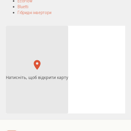
EcoFlow
Bluetti
Гібридні інвертори
Натисніть, щоб відкрити карту