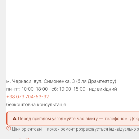
м. Черкаси, вул. Симоненка, 3 (біля Драмтеатру)
пн–пт: 10:00–18:00 · сб: 10:00–15:00 · нд: вихідний
+38 073 704-53-92
безкоштовна консультація
⚠️ Перед приїздом узгоджуйте час візиту — телефоном. Дяк
Ціни орієнтовні — кожен ремонт розраховується індивідуально за