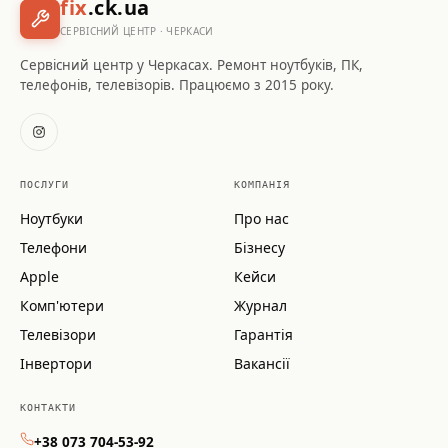
fix
.ck.ua
СЕРВІСНИЙ ЦЕНТР · ЧЕРКАСИ
Сервісний центр у Черкасах. Ремонт ноутбуків, ПК,
телефонів, телевізорів. Працюємо з 2015 року.
ПОСЛУГИ
КОМПАНІЯ
Ноутбуки
Про нас
Телефони
Бізнесу
Apple
Кейси
Комп'ютери
Журнал
Телевізори
Гарантія
Інвертори
Вакансії
КОНТАКТИ
+38 073 704-53-92