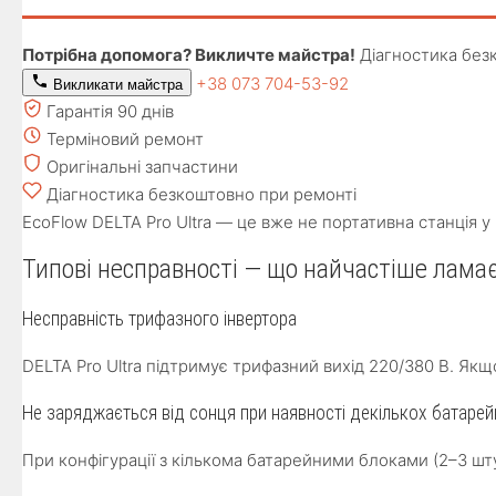
Потрібна допомога? Викличте майстра!
Діагностика без
+38 073 704-53-92
Викликати майстра
Гарантія 90 днів
Терміновий ремонт
Оригінальні запчастини
Діагностика безкоштовно при ремонті
EcoFlow DELTA Pro Ultra — це вже не портативна станція
Типові несправності — що найчастіше лама
Несправність трифазного інвертора
DELTA Pro Ultra підтримує трифазний вихід 220/380 В. Як
Не заряджається від сонця при наявності декількох батарей
При конфігурації з кількома батарейними блоками (2–3 ш