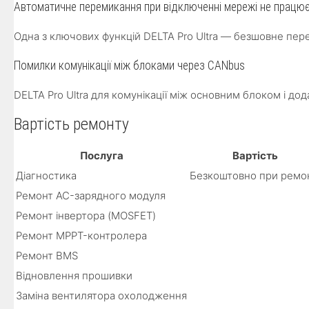
Автоматичне перемикання при відключенні мережі не працю
Одна з ключових функцій DELTA Pro Ultra — безшовне пер
Помилки комунікації між блоками через CANbus
DELTA Pro Ultra для комунікації між основним блоком і д
Вартість ремонту
Послуга
Вартість
Діагностика
Безкоштовно при ремон
Ремонт AC-зарядного модуля
Ремонт інвертора (MOSFET)
Ремонт MPPT-контролера
Ремонт BMS
Відновлення прошивки
Заміна вентилятора охолодження